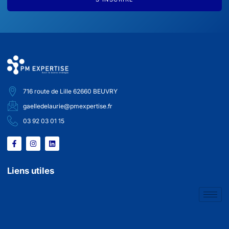
716 route de Lille 62660 BEUVRY
gaelledelaurie@pmexpertise.fr
03 92 03 01 15
Liens utiles