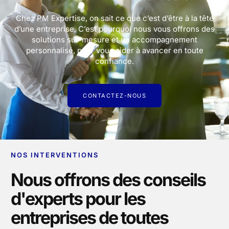
Chez PM Expertise, on sait ce que c’est d’être à la tête
d’une entreprise. C’est pourquoi nous vous offrons des
solutions sur-mesure et un accompagnement
personnalisé, pour vous aider à avancer en toute
confiance.
CONTACTEZ-NOUS
NOS INTERVENTIONS
Nous offrons des conseils
d'experts pour les
entreprises de toutes