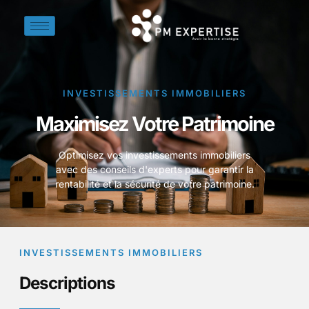
INVESTISSEMENTS IMMOBILIERS
Maximisez Votre Patrimoine
Optimisez vos investissements immobiliers
avec des conseils d'experts pour garantir la
rentabilité et la sécurité de votre patrimoine.
INVESTISSEMENTS IMMOBILIERS
Descriptions